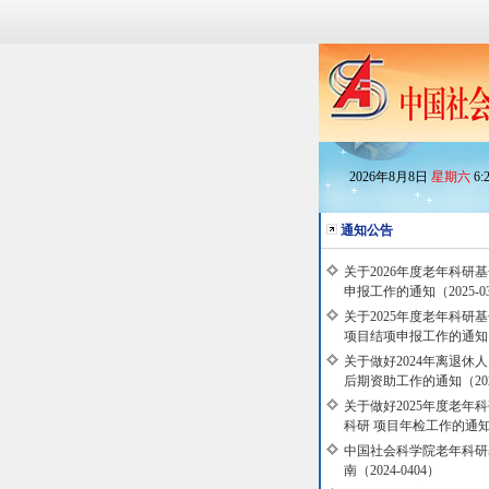
2026
年
8
月
8
日
星期六
6
:
通知公告
关于2026年度老年科研
申报工作的通知（2025-03
关于2025年度老年科研
项目结项申报工作的通知（20
关于做好2024年离退休
后期资助工作的通知（2025-
关于做好2025年度老年
科研 项目年检工作的通知（2
中国社会科学院老年科研
南（2024-0404）