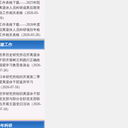
工作表格下载——2025年院
离退休人员科研成果后期资
助工作相关表格（2026-03-
28）
工作表格下载——2026年度
院离退休人员科研项目年检
工作相关表格（2026-03-28）
党建工作
世界历史研究所召开离退休
干部开展树立和践行正确政
绩观学习教育座谈会（2026-
07-26）
日本研究所组织开展第二季
度离退休干部返所学习
（2026-07-18）
哲学研究所组织离退休干部
党支部与部分在职党支部联
合开展主题党日活动（2026-
07-18）
老年科研