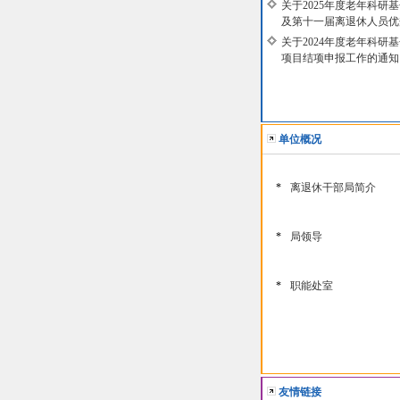
关于2025年度老年科研
及第十一届离退休人员优秀
关于2024年度老年科研
项目结项申报工作的通知（20
单位概况
*
离退休干部局简介
*
局领导
*
职能处室
友情链接