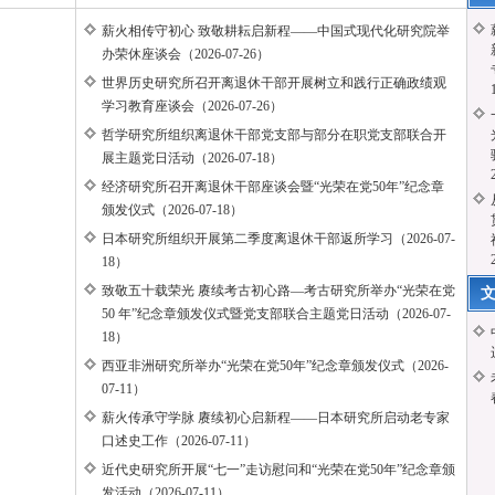
薪火相传守初心 致敬耕耘启新程——中国式现代化研究院举
办荣休座谈会（2026-07-26）
世界历史研究所召开离退休干部开展树立和践行正确政绩观
学习教育座谈会（2026-07-26）
哲学研究所组织离退休干部党支部与部分在职党支部联合开
展主题党日活动（2026-07-18）
经济研究所召开离退休干部座谈会暨“光荣在党50年”纪念章
颁发仪式（2026-07-18）
日本研究所组织开展第二季度离退休干部返所学习（2026-07-
18）
致敬五十载荣光 赓续考古初心路—考古研究所举办“光荣在党
50 年”纪念章颁发仪式暨党支部联合主题党日活动（2026-07-
18）
西亚非洲研究所举办“光荣在党50年”纪念章颁发仪式（2026-
07-11）
薪火传承守学脉 赓续初心启新程——日本研究所启动老专家
口述史工作（2026-07-11）
近代史研究所开展“七一”走访慰问和“光荣在党50年”纪念章颁
发活动（2026-07-11）